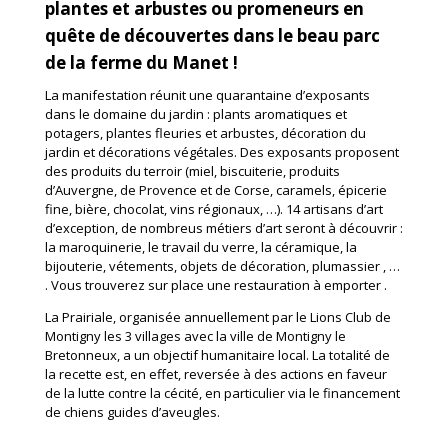
plantes et arbustes ou promeneurs en
quête de découvertes dans le beau parc
de la ferme du Manet !
La manifestation réunit une quarantaine d’exposants
dans le domaine du jardin : plants aromatiques et
potagers, plantes fleuries et arbustes, décoration du
jardin et décorations végétales. Des exposants proposent
des produits du terroir (miel, biscuiterie, produits
d’Auvergne, de Provence et de Corse, caramels, épicerie
fine, bière, chocolat, vins régionaux, …). 14 artisans d’art
d’exception, de nombreus métiers d’art seront à découvrir :
la maroquinerie, le travail du verre, la céramique, la
bijouterie, vétements, objets de décoration, plumassier , …
. Vous trouverez sur place une restauration à emporter .
La Prairiale, organisée annuellement par le Lions Club de
Montigny les 3 villages avec la ville de Montigny le
Bretonneux, a un objectif humanitaire local. La totalité de
la recette est, en effet, reversée à des actions en faveur
de la lutte contre la cécité, en particulier via le financement
de chiens guides d’aveugles.